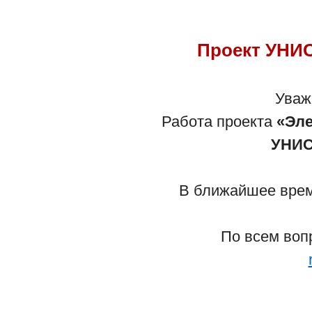
Проект УНИС
Уваж
Работа проекта
«Эле
УНИС
В ближайшее время
По всем воп