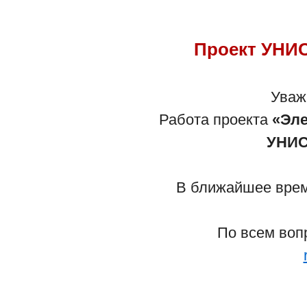
Проект УНИС
Са
Уваж
Работа проекта
«Эле
- По вопросам работы сайта обрати
УНИС
- По вопросам Детского учреждени
В ближайшее время
Вернуться 
По всем воп